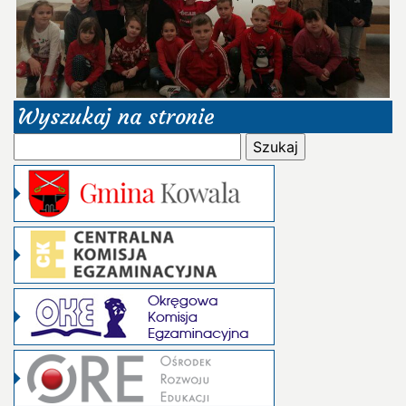
Wyszukaj na stronie
Szukaj: