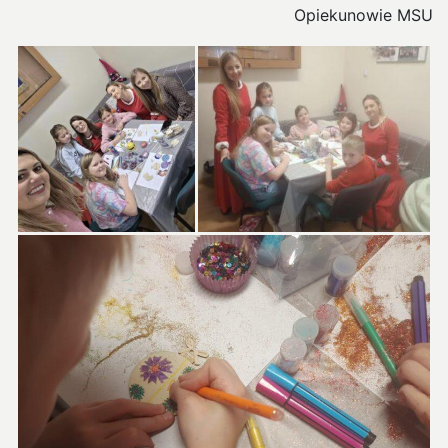
Opiekunowie MSU