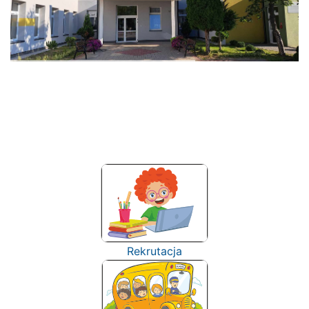
Rekrutacja