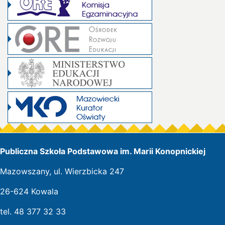
Publiczna Szkoła Podstawowa im. Marii Konopnickiej
Mazowszany, ul. Wierzbicka 247
26-624 Kowala
tel. 48 377 32 33