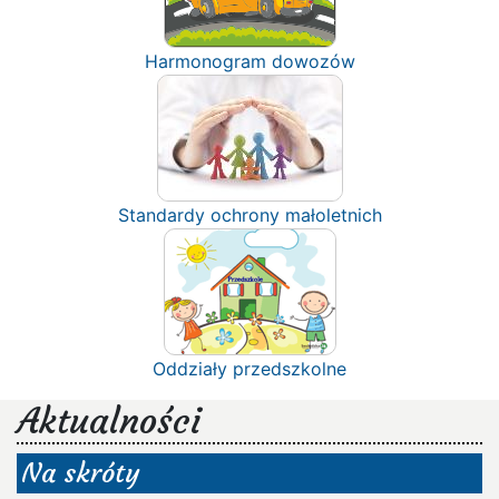
Harmonogram dowozów
Standardy ochrony małoletnich
Oddziały przedszkolne
Aktualności
Na skróty