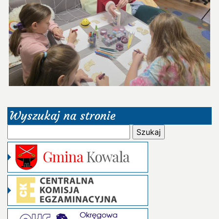
Wyszukaj na stronie
Szukaj: