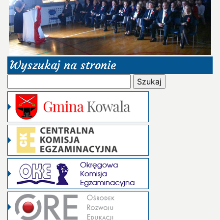
Wyszukaj na stronie
Szukaj: