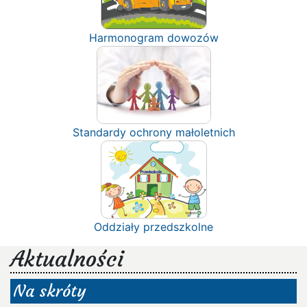
Harmonogram dowozów
Standardy ochrony małoletnich
Oddziały przedszkolne
Aktualności
Na skróty