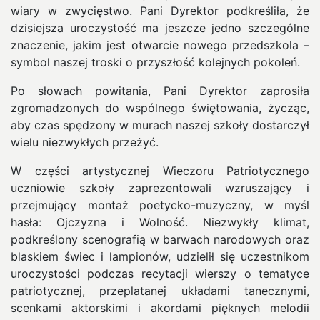
wiary w zwycięstwo. Pani Dyrektor podkreśliła, że
dzisiejsza uroczystość ma jeszcze jedno szczególne
znaczenie, jakim jest otwarcie nowego przedszkola –
symbol naszej troski o przyszłość kolejnych pokoleń.
Po słowach powitania, Pani Dyrektor zaprosiła
zgromadzonych do wspólnego świętowania, życząc,
aby czas spędzony w murach naszej szkoły dostarczył
wielu niezwykłych przeżyć.
W części artystycznej Wieczoru Patriotycznego
uczniowie szkoły zaprezentowali wzruszający i
przejmujący montaż poetycko-muzyczny, w myśl
hasła: Ojczyzna i Wolność. Niezwykły klimat,
podkreślony scenografią w barwach narodowych oraz
blaskiem świec i lampionów, udzielił się uczestnikom
uroczystości podczas recytacji wierszy o tematyce
patriotycznej, przeplatanej układami tanecznymi,
scenkami aktorskimi i akordami pięknych melodii