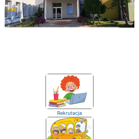
Rekrutacja