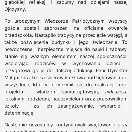
głębokiej refleksji i zadumy nad dziejami naszej
Ojczyzny.
Po uroczystym Wieczorze Patriotycznym wszyscy
goście zostali zaproszeni na oficjalne otwarcie
przedszkola. Nastąpiło tradycyjne przecięcie wstęgi, a
także poświęcenie budynku i jego zwiedzanie. To
nowoczesne i bezpieczne miejsce do nauki i zabawy,
stanie się ważnym elementem naszej społeczności,
wspierając rodziców w wychowaniu dzieci i
przygotowując je do dalszej edukacji. Pani Dyrektor
Małgorzata Trelka skierowała słowa podziękowania do
wszystkich, którzy przyczynili się do realizacji tego
projektu – władzom samorządowym, zwłaszcza
lokalnym, rodzicom, nauczycielom oraz pracownikom
szkoły – za ich zaangażowanie, wsparcie i
determinację.
Następnie uczestnicy kontynuowali świętowanie przy
okazjonalnym poczęstunku, podczas którego nie