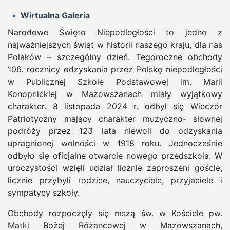
Wirtualna Galeria
Narodowe Święto Niepodległości to jedno z
najważniejszych świąt w historii naszego kraju, dla nas
Polaków – szczególny dzień. Tegoroczne obchody
106. rocznicy odzyskania przez Polskę niepodległości
w Publicznej Szkole Podstawowej im. Marii
Konopnickiej w Mazowszanach miały wyjątkowy
charakter.
8 listopada 2024 r. odbył się Wieczór
Patriotyczny mający charakter muzyczno- słownej
podróży przez 123 lata niewoli do odzyskania
upragnionej wolności w 1918 roku. Jednocześnie
odbyło się oficjalne otwarcie nowego przedszkola. W
uroczystości wzięli udział licznie zaproszeni goście,
licznie przybyli rodzice, nauczyciele, przyjaciele i
sympatycy szkoły.
Obchody rozpoczęły się mszą św. w Kościele pw.
Matki Bożej Różańcowej w Mazowszanach,