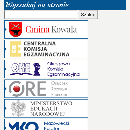
Wyszukaj na stronie
Szukaj: