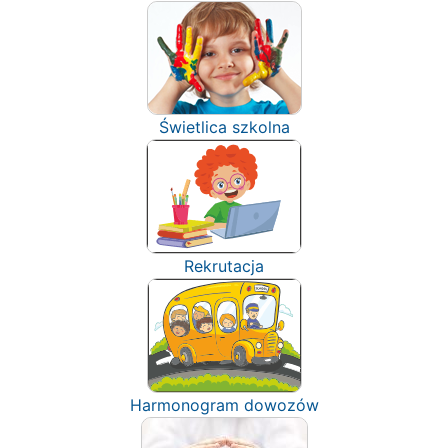
Świetlica szkolna
Rekrutacja
Harmonogram dowozów