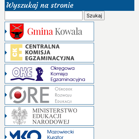
Wyszukaj na stronie
Szukaj: