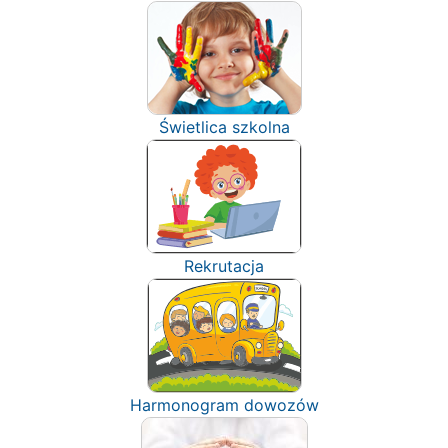
Świetlica szkolna
Rekrutacja
Harmonogram dowozów