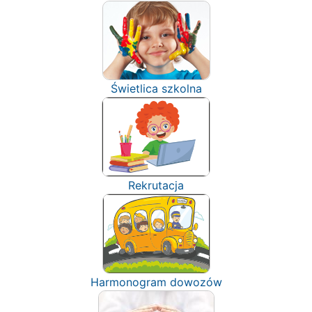
Świetlica szkolna
Rekrutacja
Harmonogram dowozów