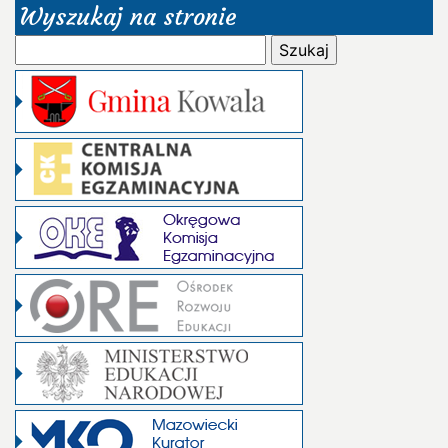
Wyszukaj na stronie
Szukaj: