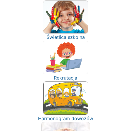
Świetlica szkolna
Rekrutacja
Harmonogram dowozów