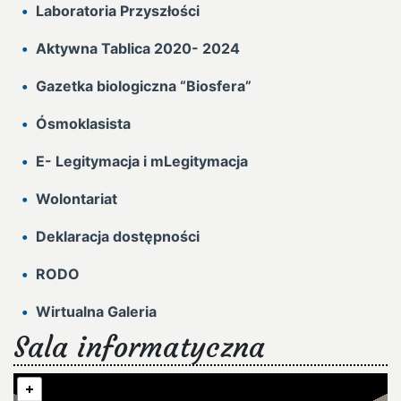
Laboratoria Przyszłości
Aktywna Tablica 2020- 2024
Gazetka biologiczna “Biosfera”
Ósmoklasista
E- Legitymacja i mLegitymacja
Wolontariat
Deklaracja dostępności
RODO
Wirtualna Galeria
Sala informatyczna