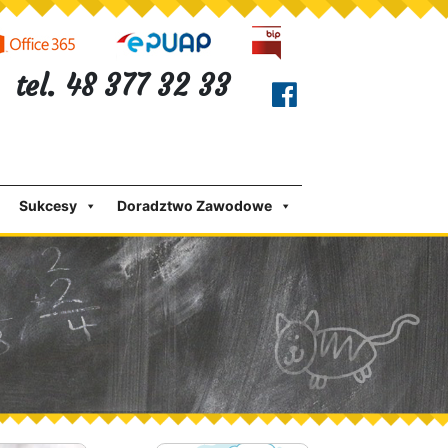
tel. 48 377 32 33
Sukcesy
Doradztwo Zawodowe