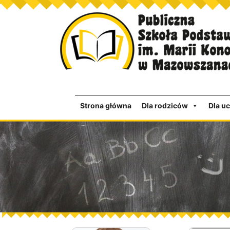
Strona główna
Dla rodziców
Dla u