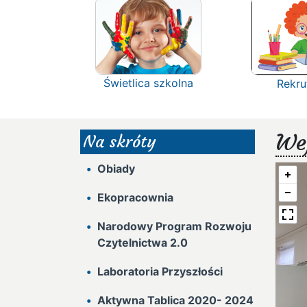
Świetlica szkolna
Rekru
Wej
Na skróty
Obiady
Ekopracownia
Narodowy Program Rozwoju
Czytelnictwa 2.0
Laboratoria Przyszłości
Aktywna Tablica 2020- 2024