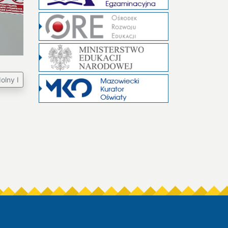
olny I