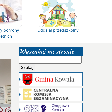
y ochrony
Oddział przedszkolny
letnich
Wyszukaj na stronie
Szukaj: