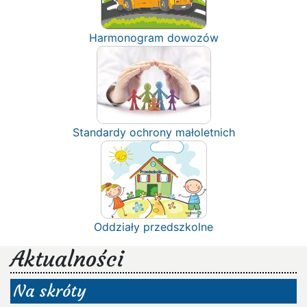
Harmonogram dowozów
Standardy ochrony małoletnich
Oddziały przedszkolne
Aktualności
Na skróty