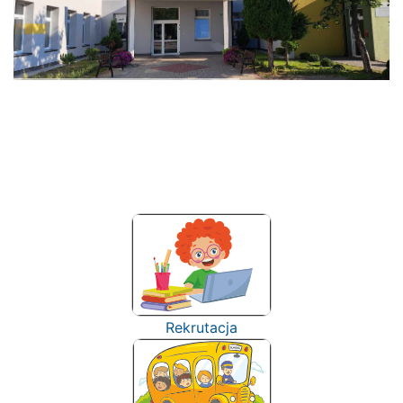
Rekrutacja