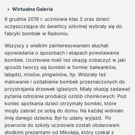
Wirtualna Galeria
6 grudnia 2019 r. uczniowie klas 3 oraz dzieci
uczęszczające do świetlicy szkolnej wybrały się do
fabryki bombek w Radomiu.
Wszyscy z wielkim zainteresowaniem słuchali
opowiadania o sposobach i etapach powstawania
bombek. Uczniowie mieli też okazję zobaczyć w jaki
sposób tworzy się bombki w formie: bałwanków,
łabędzi, misiów, pingwinów, itp. Widziały też
malowanie i ozdabianie bombek przeznaczonych do
przystrajania drzewek iglastych. Miały okazję zadawać
pytania odnośnie produkcji ozdób choinkowych. Pod
koniec spotkania dzieci otrzymały bombki, które
mogły zabrać ze sobą do domu. Na każdej widniało
imię danego dziecka. Był to udany wyjazd. Po
powrocie do szkoły uczniowie zostali obdarowani
słodkimi prezentami od Mikołaja, który czekał z