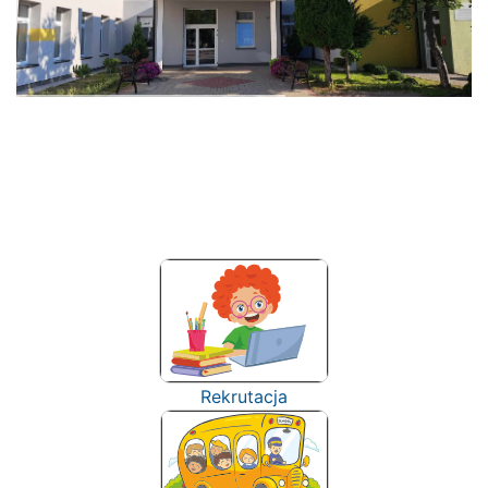
Rekrutacja