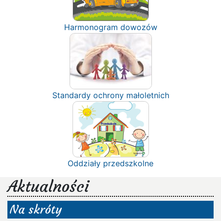
Harmonogram dowozów
Standardy ochrony małoletnich
Oddziały przedszkolne
Aktualności
Na skróty