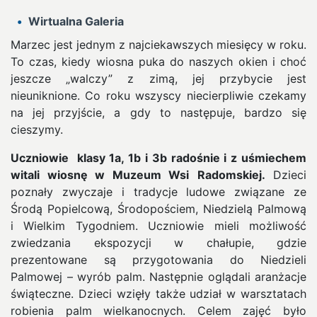
Wirtualna Galeria
Marzec jest jednym z najciekawszych miesięcy w roku.
To czas, kiedy wiosna puka do naszych okien i choć
jeszcze „walczy” z zimą, jej przybycie jest
nieuniknione. Co roku wszyscy niecierpliwie czekamy
na jej przyjście, a gdy to następuje, bardzo się
cieszymy.
Uczniowie klasy 1a, 1b i 3b radośnie i z uśmiechem
witali wiosnę w Muzeum Wsi
Radomskiej.
Dzieci
poznały zwyczaje i tradycje ludowe związane ze
Środą Popielcową, Środopościem, Niedzielą Palmową
i Wielkim Tygodniem. Uczniowie mieli możliwość
zwiedzania ekspozycji w chałupie, gdzie
prezentowane są przygotowania do Niedzieli
Palmowej – wyrób palm. Następnie oglądali aranżacje
świąteczne. Dzieci wzięły także udział w warsztatach
robienia palm wielkanocnych. Celem zajęć było