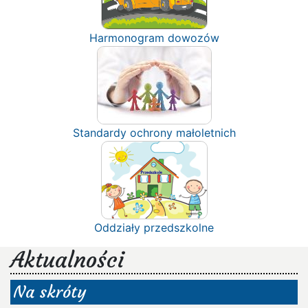
Harmonogram dowozów
Standardy ochrony małoletnich
Oddziały przedszkolne
Aktualności
Na skróty