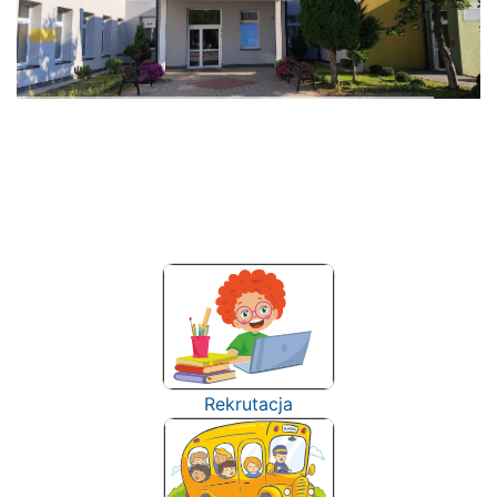
Rekrutacja