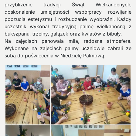
przybliżenie tradycji Świąt Wielkanocnych,
doskonalenie umiejętności współpracy, rozwijanie
poczucia estetyzmu i rozbudzanie wyobraźni. Każdy
uczestnik wykonał tradycyjną palmę wielkanocną z
bukszpanu, trzciny, gałązek oraz kwiatów z bibuły.
Na zajęciach panowała miła, radosna atmosfera.
Wykonane na zajęciach palmy uczniowie zabrali ze
sobą do poświęcenia w Niedzielę Palmową.