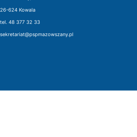
26-624 Kowala
tel. 48 377 32 33
sekretariat@pspmazowszany.pl