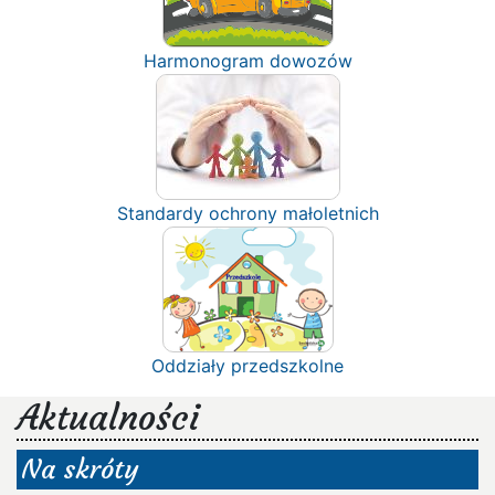
Harmonogram dowozów
Standardy ochrony małoletnich
Oddziały przedszkolne
Aktualności
Na skróty