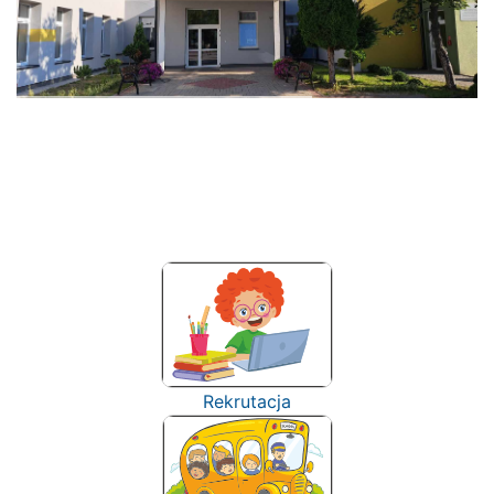
Rekrutacja