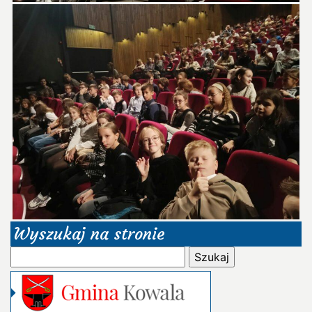
Wyszukaj na stronie
Szukaj: