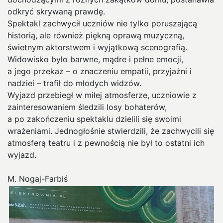
odkryć skrywaną prawdę.
Spektakl zachwycił uczniów nie tylko poruszającą
historią, ale również piękną oprawą muzyczną,
świetnym aktorstwem i wyjątkową scenografią.
Widowisko było barwne, mądre i pełne emocji,
a jego przekaz – o znaczeniu empatii, przyjaźni i
nadziei – trafił do młodych widzów.
Wyjazd przebiegł w miłej atmosferze, uczniowie z
zainteresowaniem śledzili losy bohaterów,
a po zakończeniu spektaklu dzielili się swoimi
wrażeniami. Jednogłośnie stwierdzili, że zachwycili się
atmosferą teatru i z pewnością nie był to ostatni ich
wyjazd.
M. Nogaj-Farbiś