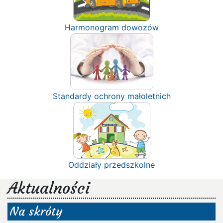
Harmonogram dowozów
Standardy ochrony małoletnich
Oddziały przedszkolne
Aktualności
Na skróty