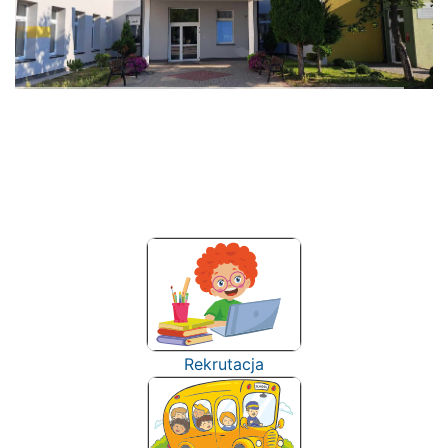
Rekrutacja