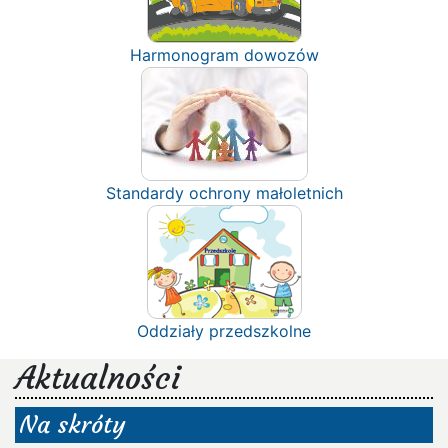
Harmonogram dowozów
Standardy ochrony małoletnich
Oddziały przedszkolne
Aktualności
Na skróty