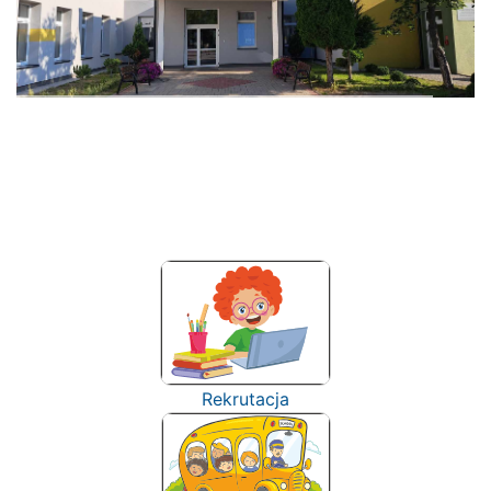
Rekrutacja