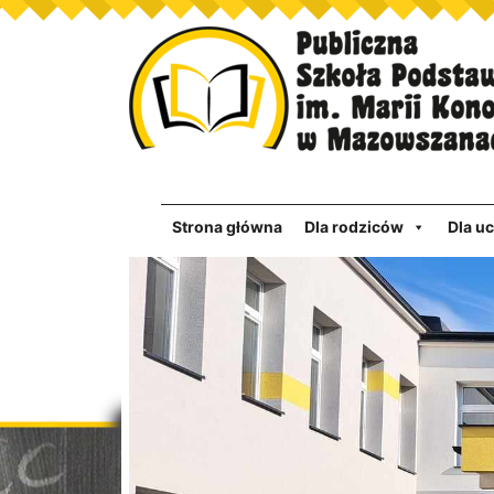
Strona główna
Dla rodziców
Dla u