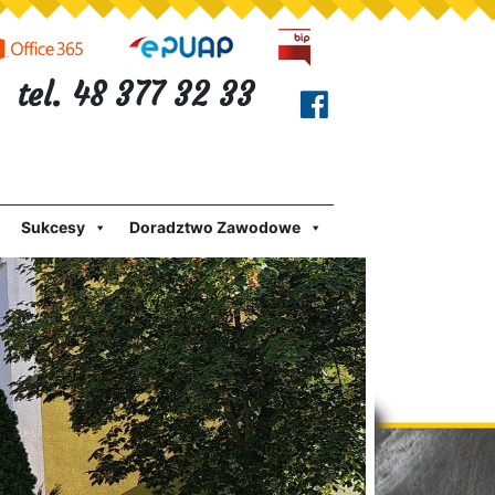
tel. 48 377 32 33
Sukcesy
Doradztwo Zawodowe