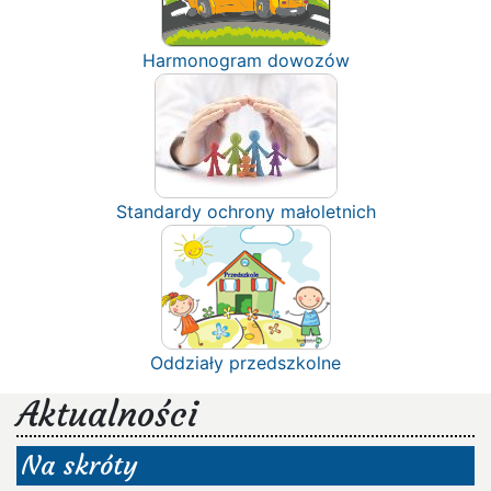
Harmonogram dowozów
Standardy ochrony małoletnich
Oddziały przedszkolne
Aktualności
Na skróty