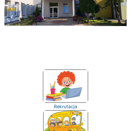
Rekrutacja