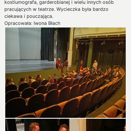
kostiumografa, garderobianej i wielu innych osób
pracujących w teatrze. Wycieczka była bardzo
ciekawa i pouczająca.
Opracowała: Iwona Błach