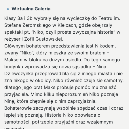
Wirtualna Galeria
Klasy 3a i 3b wybrały się na wycieczkę do Teatru im.
Stefana Żeromskiego w Kielcach, gdzie obejrzały
spektakl pt. “Niko, czyli prosta zwyczajna historia” w
reżyserii Zofii Gustowskiej.
Głównym bohaterem przedstawienia jest Nikodem,
zwany “Niko”, który mieszka ze swoim bratem –
Maksem w bloku na dużym osiedlu. Do tego samego
budynku wprowadza się nowa sąsiadka – Nina.
Dziewczynka przeprowadziła się z innego miasta i nie
zna nikogo w okolicy. Niko również czuje się samotny,
dlatego jego brat Maks próbuje pomóc mu znaleźć
przyjaciela. Mimo kilku nieporozumień Niko poznaje
Ninę, która chętnie się z nim zaprzyjaźnia.
Bohaterowie zaczynają wspólnie spędzać czas i coraz
lepiej się poznają. Historia Niko opowiada o
samotności, potrzebie przyjaźni oraz wzajemnym
wsparciu.