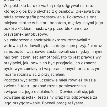
W spektaklu bardzo ważną rolę odgrywał narrator,
którego głos było słychać z głośników. Ciekawa była
także scenografia przedstawienia. Pokazywała ona
miejsca istotne w historii bohatera, między innymi jego
pokój z łóżkiem, huśtawkę przed blokiem oraz
przystanek autobusowy.
Na zakończenie spektaklu aktorzy rozmawiali z
widownią i zadawali pytania dotyczące przyjaźni oraz
samotności. Uczniowie zastanawiali się między innymi
nad tym, czym jest samotność, kto to jest prawdziwy
przyjaciel, jaki powinien być przyjaciel, co oznacza
bycie wyrozumiałym i wspieranie innych oraz o czym
można rozmawiać z przyjacielem.
Podczas wycieczki uczniowie mieli również okazję
zwiedzić teatr i poznać różne pomieszczenia
związane z jego działalnością. Dowiedzieli się, jak
powstaje spektakl teatralny oraz kto odpowiada za
jego przygotowanie. Poznali pracę reżysera,