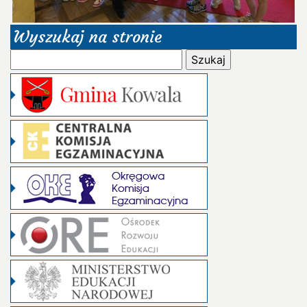
Wyszukaj na stronie
Szukaj: