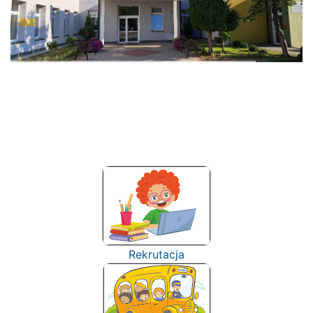
Rekrutacja