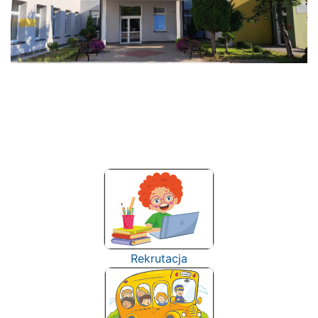
Rekrutacja