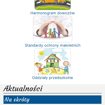
Harmonogram dowozów
Standardy ochrony małoletnich
Oddziały przedszkolne
Aktualności
Na skróty