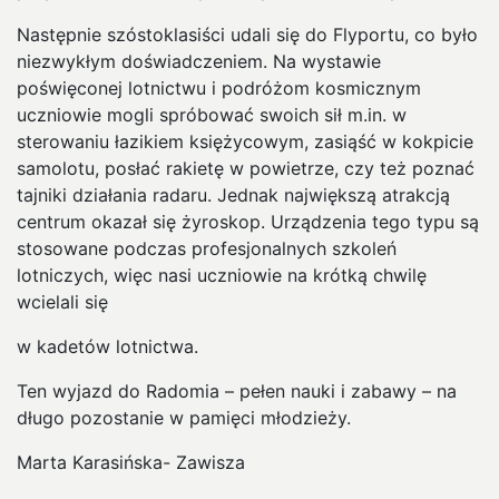
Następnie szóstoklasiści udali się do Flyportu, co było
niezwykłym doświadczeniem. Na wystawie
poświęconej lotnictwu i podróżom kosmicznym
uczniowie mogli spróbować swoich sił m.in. w
sterowaniu łazikiem księżycowym, zasiąść w kokpicie
samolotu, posłać rakietę w powietrze, czy też poznać
tajniki działania radaru. Jednak największą atrakcją
centrum okazał się żyroskop. Urządzenia tego typu są
stosowane podczas profesjonalnych szkoleń
lotniczych, więc nasi uczniowie na krótką chwilę
wcielali się
w kadetów lotnictwa.
Ten wyjazd do Radomia – pełen nauki i zabawy – na
długo pozostanie w pamięci młodzieży.
Marta Karasińska- Zawisza