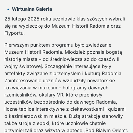
Wirtualna Galeria
25 lutego 2025 roku uczniowie klas szóstych wybrali
się na wycieczkę do Muzeum Historii Radomia oraz
Flyportu.
Pierwszym punktem programu było zwiedzanie
Muzeum Historii Radomia. Młodzież poznała bogatą
historię miasta – od średniowiecza aż do czasów II
wojny światowej. Szczególnie interesujące były
artefakty związane z przemysłem i kulturą Radomia.
Zainteresowanie uczniów wzbudziły nowatorskie
rozwiązania w muzeum – hologramy dawnych
rzemieślników, okulary VR, które przeniosły
uczestników bezpośrednio do dawnego Radomia,
liczne tablice interaktywne z ciekawostkami i quizami
o kazimierzowskim mieście. Dużą atrakcję stanowiły
także stroje z epoki, które uczniowie chętnie
przymierzali oraz wizyta w aptece „Pod Białym Orłem”.