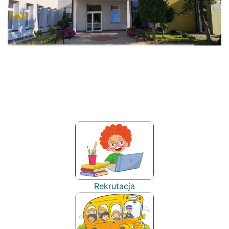
Rekrutacja