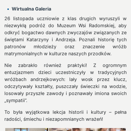
Wirtualna Galeria
26 listopada uczniowie z klas drugich wyruszyli w
niezwykłą podróż do Muzeum Wsi Radomskiej, aby
odkryć bogactwo dawnych zwyczajów związanych ze
świętami Katarzyny i Andrzeja. Poznali historię tych
patronów młodzieży oraz znaczenie wróżb
matrymonialnych w kulturze naszych przodków.
Nie zabrakło również praktyki! Z ogromnym
entuzjazmem dzieci uczestniczyły w tradycyjnych
wróżbach andrzejkowych: lały wosk przez klucz,
odczytywały kształty, puszczały świeczki na wodzie,
losowały przyszłe zawody i poznawały imiona swoich
„sympatii”.
To była wyjątkowa lekcja historii i kultury – pełna
radości, śmiechu i niezapomnianych wrażeń!