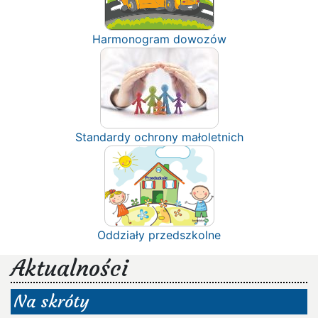
Harmonogram dowozów
Standardy ochrony małoletnich
Oddziały przedszkolne
Aktualności
Na skróty