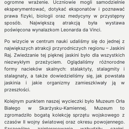
ogromne wrażenie. Uczniowie mogli samodzielnie
eksperymentować, dotykać eksponatów i poznawać
prawa fizyki, biologii oraz medycyny w przystępny
sposób. Największą atrakcją była wystawa
poświęcona wynalazkom Leonarda da Vinci.
Po wizycie w centrum nauki udaliśmy się do jednej z
największych atrakcji przyrodniczych regionu – Jaskini
Raj. Zwiedzanie tej pięknej jaskini było dla wszystkich
niezwykłym przeżyciem. Oglądaliśmy różnorodne
formy nacieków skalnych: stalaktyty, stalagmity i
stalagnaty, a także dowiedzieliśmy się, jak powstała
jaskinia i jakie organizmy zamieszkiwały ją w
przeszłości.
Kolejnym punktem naszej wycieczki było Muzeum Orła
Białego w Skarżysku-Kamiennej. Muzeum to
zgromadziło bogatą kolekcję sprzętu wojskowego z
czasów II wojny światowej oraz okresu powojennego.
Szczególne zainteresowanie wzbudziły czołgi,