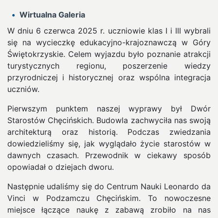
Wirtualna Galeria
W dniu 6 czerwca 2025 r. uczniowie klas I i III wybrali
się na wycieczkę edukacyjno-krajoznawczą w Góry
Świętokrzyskie. Celem wyjazdu było poznanie atrakcji
turystycznych regionu, poszerzenie wiedzy
przyrodniczej i historycznej oraz wspólna integracja
uczniów.
Pierwszym punktem naszej wyprawy był Dwór
Starostów Chęcińskich. Budowla zachwyciła nas swoją
architekturą oraz historią. Podczas zwiedzania
dowiedzieliśmy się, jak wyglądało życie starostów w
dawnych czasach. Przewodnik w ciekawy sposób
opowiadał o dziejach dworu.
Następnie udaliśmy się do Centrum Nauki Leonardo da
Vinci w Podzamczu Chęcińskim. To nowoczesne
miejsce łączące naukę z zabawą zrobiło na nas