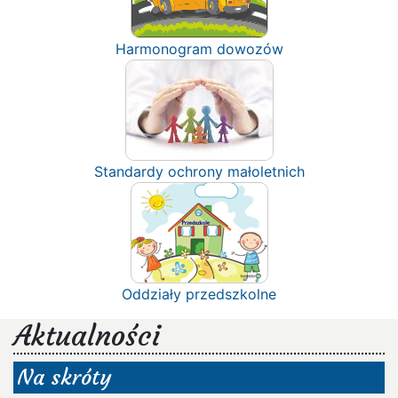
Harmonogram dowozów
Standardy ochrony małoletnich
Oddziały przedszkolne
Aktualności
Na skróty