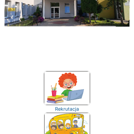
Rekrutacja