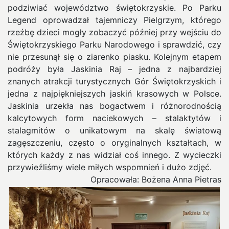
podziwiać województwo świętokrzyskie. Po Parku
Legend oprowadzał tajemniczy Pielgrzym, którego
rzeźbę dzieci mogły zobaczyć później przy wejściu do
Świętokrzyskiego Parku Narodowego i sprawdzić, czy
nie przesunął się o ziarenko piasku.
Kolejnym etapem
podróży była Jaskinia Raj – jedna z najbardziej
znanych atrakcji turystycznych Gór Świętokrzyskich i
jedna z najpiękniejszych jaskiń krasowych w Polsce.
Jaskinia urzekła nas bogactwem i różnorodnością
kalcytowych form naciekowych – stalaktytów i
stalagmitów o unikatowym na skalę światową
zagęszczeniu, często o oryginalnych kształtach, w
których każdy z nas widział coś innego.
Z wycieczki
przywieźliśmy wiele miłych wspomnień i dużo zdjęć.
Opracowała: Bożena Anna Pietras