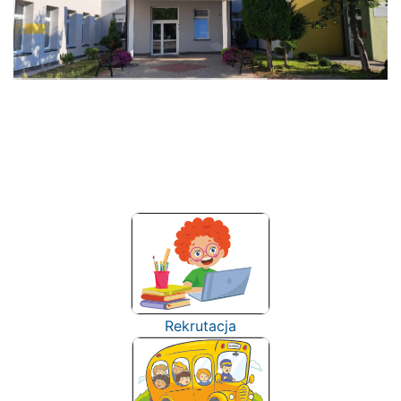
Rekrutacja