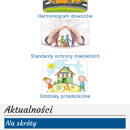
Harmonogram dowozów
Standardy ochrony małoletnich
Oddziały przedszkolne
Aktualności
Na skróty