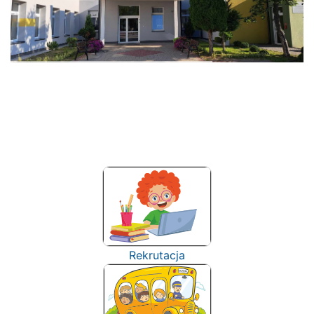
Rekrutacja