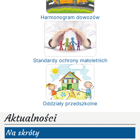
Harmonogram dowozów
Standardy ochrony małoletnich
Oddziały przedszkolne
Aktualności
Na skróty