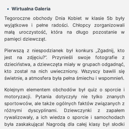
Wirtualna Galeria
Tegoroczne obchody Dnia Kobiet w klasie 5b były
wyjątkowe i pełne radości. Chłopcy zorganizowali
małą uroczystość, która na długo pozostanie w
pamięci dziewcząt.
Pierwszą z niespodzianek był konkurs „Zgadnij, kto
jest na zdjęciu?”. Przynieśli swoje fotografie z
dzieciństwa, a dziewczęta miały w grupach odgadnąć,
kto został na nich uwieczniony. Wszyscy bawili się
świetnie, a atmosfera była pełna śmiechu i wspomnień.
Kolejnym elementem obchodów był quiz o sporcie i
motoryzacji. Pytania dotyczyły nie tylko znanych
sportowców, ale także ogólnych faktów związanych z
różnymi dyscyplinami. Dziewczynki z zapałem
rywalizowały, a ich wiedza o sporcie i samochodach
była zaskakująca! Nagrodą dla całej klasy był słodki