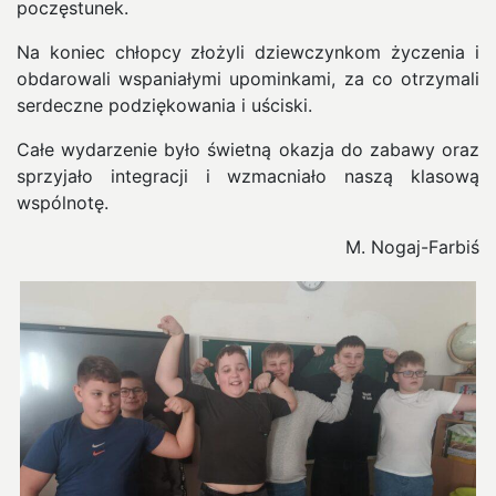
poczęstunek.
Na koniec chłopcy złożyli dziewczynkom życzenia i
obdarowali wspaniałymi upominkami, za co otrzymali
serdeczne podziękowania i uściski.
Całe wydarzenie było świetną okazja do zabawy oraz
sprzyjało integracji i wzmacniało naszą klasową
wspólnotę.
M. Nogaj-Farbiś