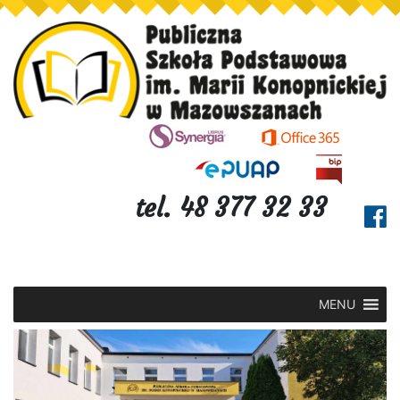
tel. 48 377 32 33
MENU