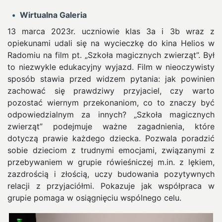
Wirtualna Galeria
13 marca 2023r. uczniowie klas 3a i 3b wraz z
opiekunami udali się na wycieczkę do kina Helios w
Radomiu na film pt. „Szkoła magicznych zwierząt”. Był
to niezwykle edukacyjny wyjazd.
Film w nieoczywisty
sposób stawia przed widzem pytania: jak powinien
zachować się prawdziwy przyjaciel, czy warto
pozostać wiernym przekonaniom, co to znaczy być
odpowiedzialnym za innych? „Szkoła magicznych
zwierząt” podejmuje ważne zagadnienia, które
dotyczą prawie każdego dziecka. Pozwala poradzić
sobie dzieciom z trudnymi emocjami, związanymi z
przebywaniem w grupie rówieśniczej m.in. z lękiem,
zazdrością i złością, uczy budowania pozytywnych
relacji z przyjaciółmi. Pokazuje jak współpraca w
grupie pomaga w osiągnięciu wspólnego celu.