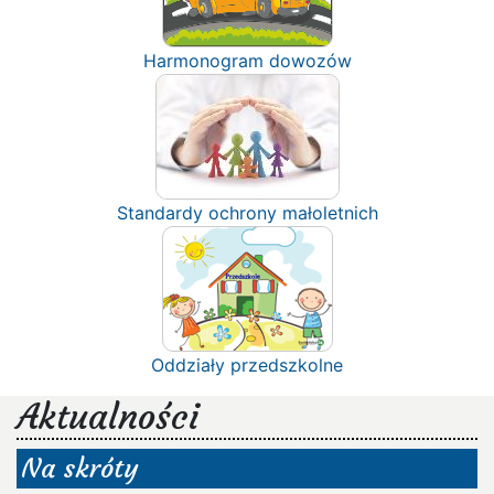
Harmonogram dowozów
Standardy ochrony małoletnich
Oddziały przedszkolne
Aktualności
Na skróty