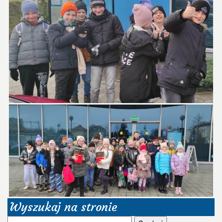
Wyszukaj na stronie
Szukaj: