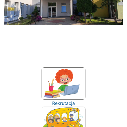
Rekrutacja