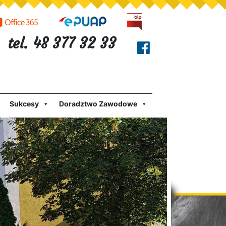
tel. 48 377 32 33
Sukcesy
Doradztwo Zawodowe