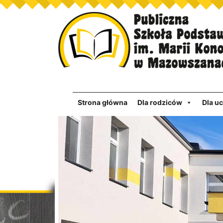
Strona główna
Dla rodziców
Dla u