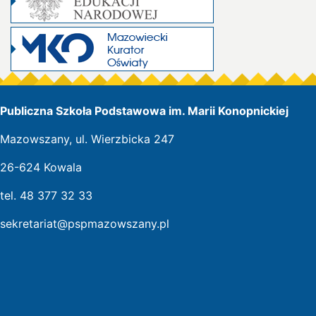
Publiczna Szkoła Podstawowa im. Marii Konopnickiej
Mazowszany, ul. Wierzbicka 247
26-624 Kowala
tel. 48 377 32 33
sekretariat@pspmazowszany.pl