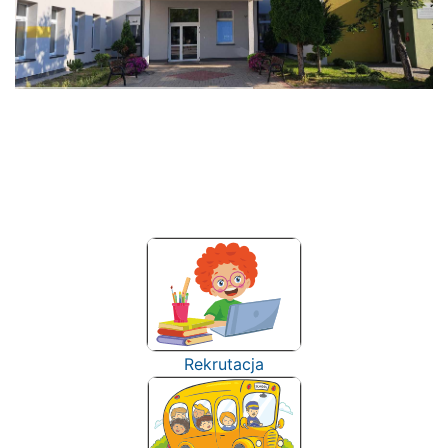
Rekrutacja