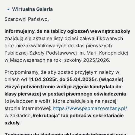
Wirtualna Galeria
Szanowni Państwo,
informujemy, że na tablicy ogłoszeń wewnątrz szkoły
znajdują się aktualne listy dzieci zakwalifikowanych
oraz niezakwalifikowanych do klas pierwszych
Publicznej Szkoły Podstawowej im. Marii Konopnickiej
w Mazowszanach na rok szkolny 2025/2026.
Przypominamy, że aby zostać przyjętym należy w
dniach od
11.04.2025r. do 25.04.2025r. (włącznie)
złożyć potwierdzenie woli przyjęcia kandydata do
klasy pierwszej w postaci pisemnego oświadczenia
(oświadczenie woli), które znajduje się na naszej
stronie internetowej:
https://www.pspmazowszany.pl/
w zakładce
„
Rekrutacja” lub pobrać w sekretariacie
szkoły.
Zachęcamy do śledzenia aktualnych informacji oraz