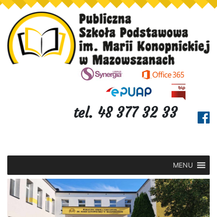
tel. 48 377 32 33
MENU