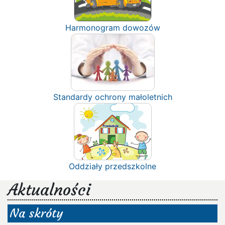
Harmonogram dowozów
Standardy ochrony małoletnich
Oddziały przedszkolne
Aktualności
Na skróty