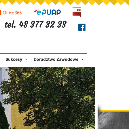
tel. 48 377 32 33
Sukcesy
Doradztwo Zawodowe