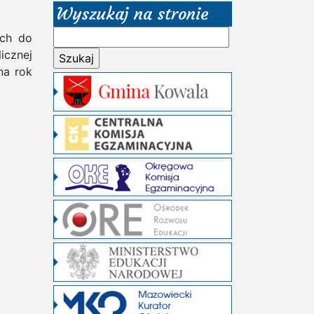
Wyszukaj na stronie
Szukaj:
ych do
icznej
na rok