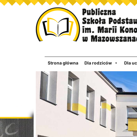
Strona główna
Dla rodziców
Dla u