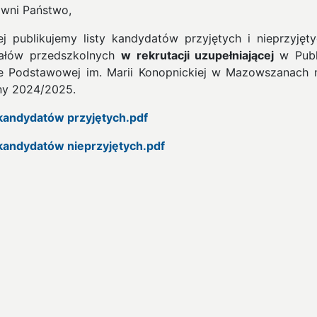
wni Państwo,
ej publikujemy listy kandydatów przyjętych i nieprzyjęt
ałów przedszkolnych
w rekrutacji uzupełniającej
w Publ
e Podstawowej im. Marii Konopnickiej w Mazowszanach 
ny 2024/2025.
 kandydatów przyjętych.pdf
 kandydatów nieprzyjętych.pdf