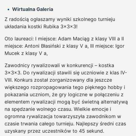
Wirtualna Galeria
Z radością ogłaszamy wyniki szkolnego turnieju
układania kostki Rubika 3x3x3!
Oto laureaci: I miejsce: Adam Maciąg z klasy VIII a II
miejsce: Antoni Błasiński z klasy V a, III miejsce: Igor
Mucek z klasy V a,
Zawodnicy rywalizowali w konkurencji – kostka
3x3x3. Do rywalizacji stawili się uczniowie z klas IV-
VIII. Konkurs został zorganizowany dla jeszcze
większego rozpropagowania tego pięknego hobby i
pokazania uczniom, że gry logiczne w połączeniu z
elementem rywalizacji mogą być świetną alternatywą
na spędzanie wolnego czasu. Wielkie emocje i
ogromna rywalizacja towarzyszyła zawodnikom w
czasie trwania całego turnieju. Najlepszy średni czas
uzyskany przez uczestników to 45 sekund.