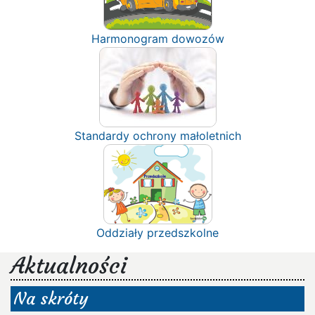
Harmonogram dowozów
Standardy ochrony małoletnich
Oddziały przedszkolne
Aktualności
Na skróty