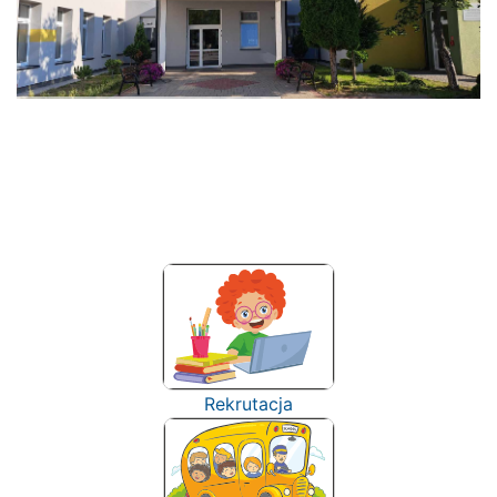
Rekrutacja