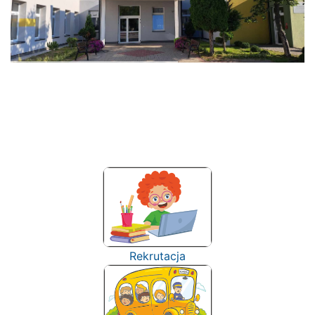
Rekrutacja