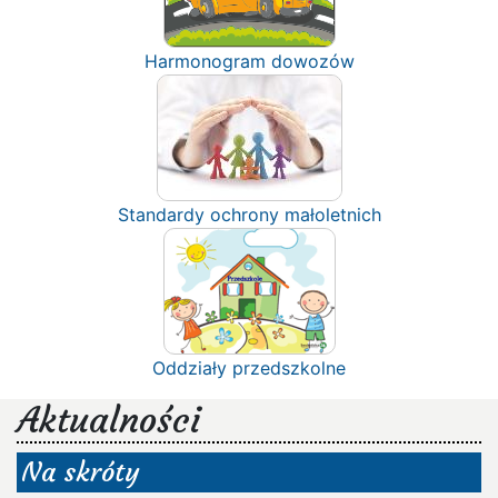
Harmonogram dowozów
Standardy ochrony małoletnich
Oddziały przedszkolne
Aktualności
Na skróty