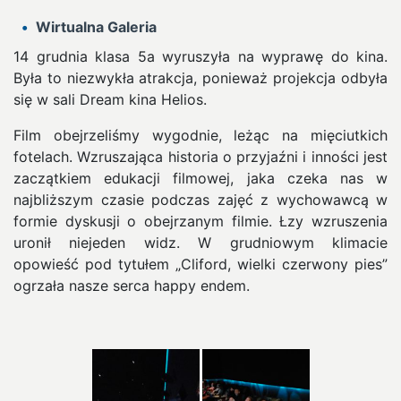
Wirtualna Galeria
14 grudnia klasa 5a wyruszyła na wyprawę do kina.
Była to niezwykła atrakcja, ponieważ projekcja odbyła
się w sali Dream kina Helios.
Film obejrzeliśmy wygodnie, leżąc na mięciutkich
fotelach. Wzruszająca historia o przyjaźni i inności jest
zaczątkiem edukacji filmowej, jaka czeka nas w
najbliższym czasie podczas zajęć z wychowawcą w
formie dyskusji o obejrzanym filmie. Łzy wzruszenia
uronił niejeden widz. W grudniowym klimacie
opowieść pod tytułem „Cliford, wielki czerwony pies”
ogrzała nasze serca happy endem.