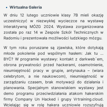
Wirtualna Galeria
W dniu 12 lutego uczniowie klasy 7B mieli okazję
uczestniczyć w niezwykłej wycieczce na wystawę
interaktywną MÓZG 2024. Wystawa zorganizowana
została po raz 14 w Zespole Szkół Technicznych w
Radomiu i prezentowała możliwości ludzkiego mózgu.
W tym roku poruszane są zjawiska, które dotykają
młode pokolenie pod wspólnym hasłem: Jak tu …
BYĆ? W programie wystawy: kontakt z darkweb`em,
obrona prywatności przed hackerami, osamotnienie,
nieumiejętność pracy w grupie, antynauka – (wiara
celebrytom, a nie naukowcom), nieumiejętność w
zarządzaniu czasem, brak motywacji do działania i
planowania. Specjalnym stanowiskiem wystawy jest
demo programu przeciwdziałania atakom hakerskim
firmy Company Un Hacked i grupy Vrtraining.cloud.
Wcielając się w rolę hakera uczniowie rozszyfrują