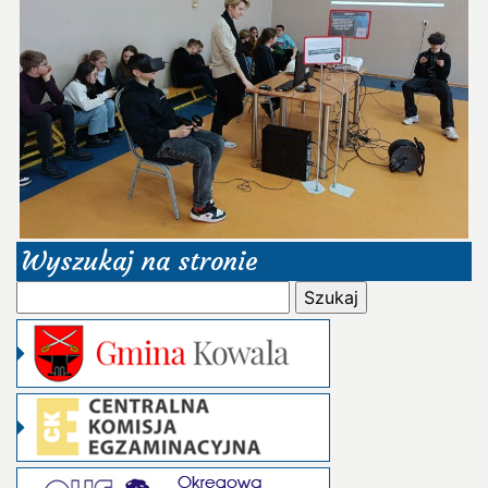
Wyszukaj na stronie
Szukaj: