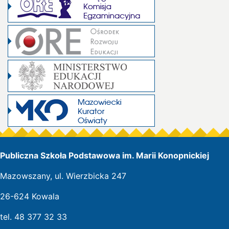
Publiczna Szkoła Podstawowa im. Marii Konopnickiej
Mazowszany, ul. Wierzbicka 247
26-624 Kowala
tel. 48 377 32 33