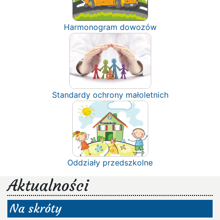
Harmonogram dowozów
Standardy ochrony małoletnich
Oddziały przedszkolne
Aktualności
Na skróty