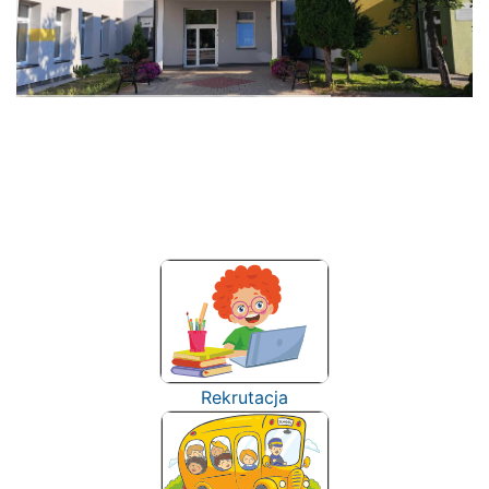
Rekrutacja