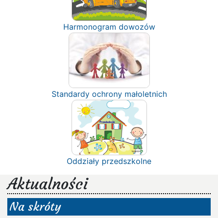
Harmonogram dowozów
Standardy ochrony małoletnich
Oddziały przedszkolne
Aktualności
Na skróty