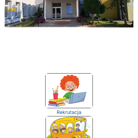
Rekrutacja