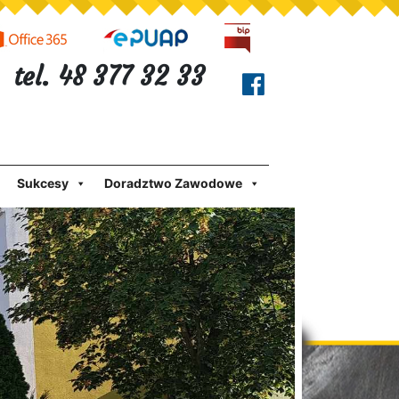
tel. 48 377 32 33
Sukcesy
Doradztwo Zawodowe