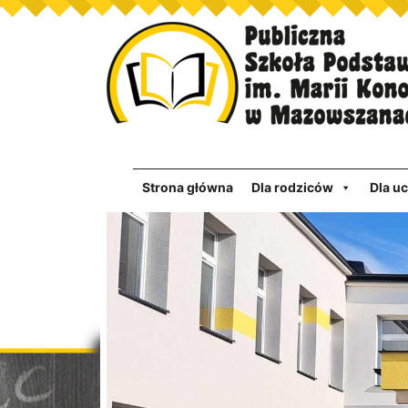
Strona główna
Dla rodziców
Dla u