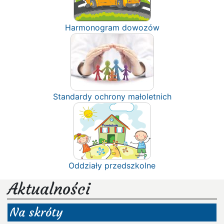
Harmonogram dowozów
Standardy ochrony małoletnich
Oddziały przedszkolne
Aktualności
Na skróty