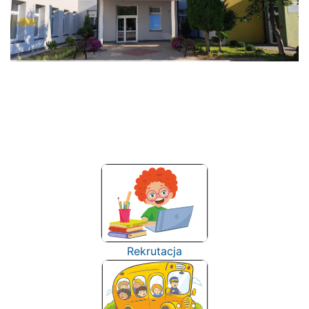
Rekrutacja