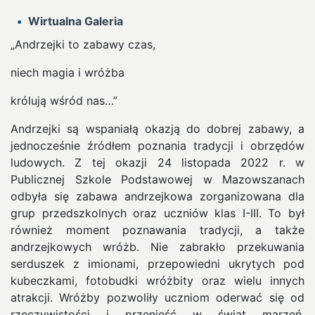
Wirtualna Galeria
„Andrzejki to zabawy czas,
niech magia i wróżba
królują wśród nas…”
Andrzejki są wspaniałą okazją do dobrej zabawy, a
jednocześnie źródłem poznania tradycji i obrzędów
ludowych. Z tej okazji 24 listopada 2022 r. w
Publicznej Szkole Podstawowej w Mazowszanach
odbyła się zabawa andrzejkowa zorganizowana dla
grup przedszkolnych oraz uczniów klas I-III. To był
również moment poznawania tradycji, a także
andrzejkowych wróżb. Nie zabrakło przekuwania
serduszek z imionami, przepowiedni ukrytych pod
kubeczkami, fotobudki wróżbity oraz wielu innych
atrakcji. Wróżby pozwoliły uczniom oderwać się od
rzeczywistości i przenieść w świat marzeń.