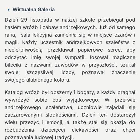
Wirtualna Galeria
Dzień 29 listopada w naszej szkole przebiegał pod
hasłem wróżb i zabaw andrzejkowych. Już od samego
rana, sala lekcyjna zamieniła się w miejsce czarów i
magii. Każdy uczestnik andrzejkowych szaleństw z
niecierpliwością przekłuwał papierowe serce, aby
odczytać imię swojej sympatii, losował magiczne
bileciki z nazwami zawodów w przyszłości, szukał
swojej szczęśliwej liczby, poznawał znaczenie
swojego ulubionego koloru.
Katalog wróżb był obszerny i bogaty, a każdy pragnął
wywróżyć sobie coś wyjątkowego. W przerwie
andrzejkowego szaleństwa, uczniowie zajadali się
zaczarowanymi słodkościami. Dzień ten dostarczył
wielu przeżyć i emocji, a także stał się okazją do
rozbudzenia dziecięcej ciekawości oraz chęci
poznawania ludowej tradycji.