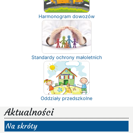
Harmonogram dowozów
Standardy ochrony małoletnich
Oddziały przedszkolne
Aktualności
Na skróty