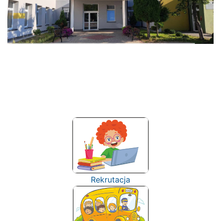
Rekrutacja