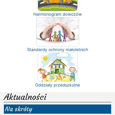
Harmonogram dowozów
Standardy ochrony małoletnich
Oddziały przedszkolne
Aktualności
Na skróty