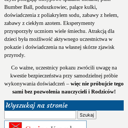
Bumber Ball, poduszkowiec, palące kulki,
doświadczenia z poliakrylem sodu, zabawy z helem,
zabawy z ciekłym azotem. Eksperymenty
przysporzyły uczniom wiele śmiechu. Atrakcją dla
dzieci była możliwość aktywnego uczestnictwa w
pokazie i doświadczenia na własnej skórze zjawisk
przyrody.
Co ważne, uczestnicy pokazu zwrócili uwagę na
kwestie bezpieczeństwa przy samodzielnej próbie
wykonywania doświadczeń –
więc nie próbujcie tego
sami bez pozwolenia nauczycieli
i Rodziców!
Wyszukaj na stronie
Szukaj: