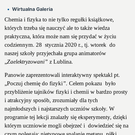
Wirtualna Galeria
Chemia i fizyka to nie tylko regułki książkowe,
których trzeba się nauczyć ale to także wiedza
praktyczna, która może nam się przydać w życiu
codziennym. 28 stycznia 2020 r., tj. wtorek do
naszej szkoły przyjechała grupa animatorów
„
Zaelektryzowani”
z Lublina.
Panowie zaprezentowali interaktywny spektakl pt.
„Poczuj chemię do fizyki
”.
Celem pokazu było
przybliżenie tajników fizyki i chemii w bardzo prosty
i atrakcyjny sposób, zrozumiały dla tych
najmłodszych i najstarszych uczniów szkoły. W
programie tej lekcji znalazły się eksperymenty, dzięki
którym uczniowie mogli obejrzeć i dowiedzieć się na
czym polegają: nietypowe spalanie metanu, piłki