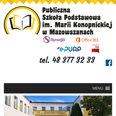
tel. 48 377 32 33
MENU