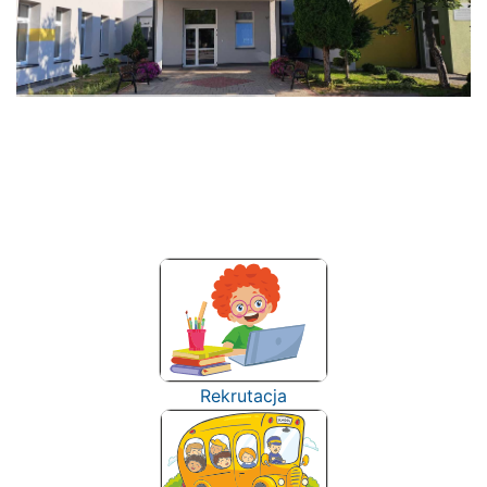
Rekrutacja