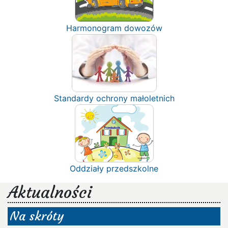
Harmonogram dowozów
Standardy ochrony małoletnich
Oddziały przedszkolne
Aktualności
Na skróty