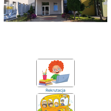
Rekrutacja