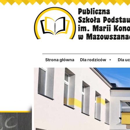
Strona główna
Dla rodziców
Dla u