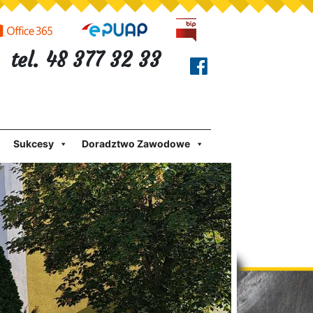
tel. 48 377 32 33
Sukcesy
Doradztwo Zawodowe