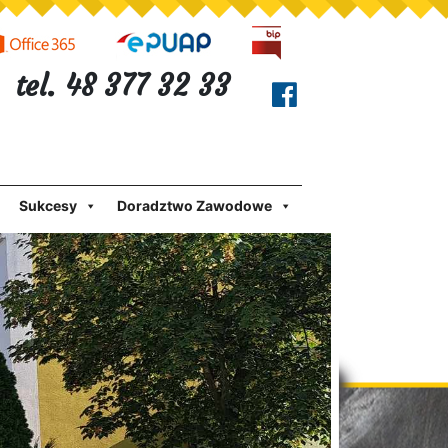
tel. 48 377 32 33
Sukcesy
Doradztwo Zawodowe