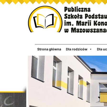
Strona główna
Dla rodziców
Dla u