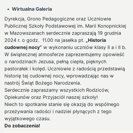
Wirtualna Galeria
Dyrekcja, Grono Pedagogiczne oraz Uczniowie
Publicznej Szkoły Podstawowej im. Marii Konopnickiej
w Mazowszanach serdecznie zapraszają 19 grudnia
2024 r. o godz. 11.00 na jasełka pt.
„Historia
cudownej nocy”
w wykonaniu uczniów klasy II a i II b.
W świątecznej atmosferze zaprezentujemy opowieść
o narodzinach Jezusa, pełną ciepła, pięknych
pastorałek i kolęd. Uczniowie z radością przedstawią
historię tej cudownej nocy, wprowadzając nas w
nastrój Świąt Bożego Narodzenia.
Serdecznie zapraszamy wszystkich Rodziców,
Opiekunów oraz Przyjaciół naszej szkoły!
Niech to spotkanie stanie się okazją do wspólnego
przeżywania radości i nadziei płynących z tego
wyjątkowego czasu.
Do zobaczenia!