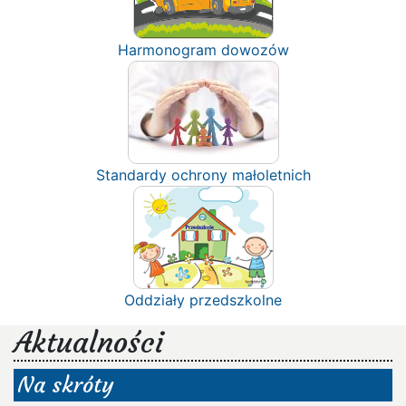
Harmonogram dowozów
Standardy ochrony małoletnich
Oddziały przedszkolne
Aktualności
Na skróty