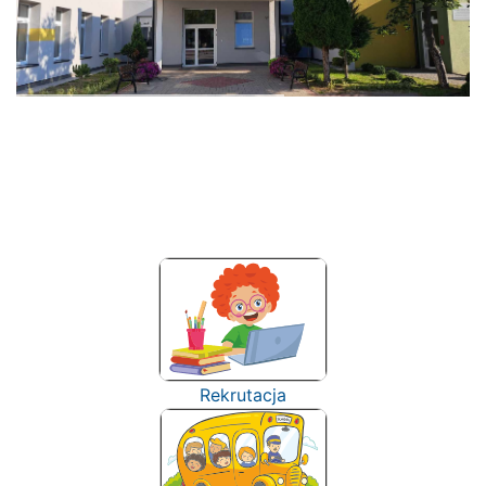
Rekrutacja