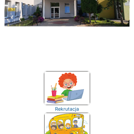
Rekrutacja