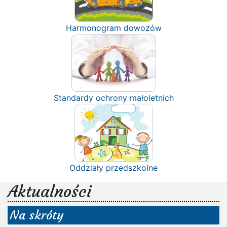
Harmonogram dowozów
Standardy ochrony małoletnich
Oddziały przedszkolne
Aktualności
Na skróty