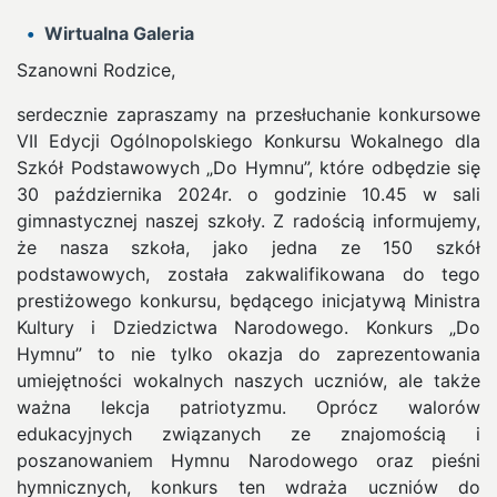
Wirtualna Galeria
Szanowni Rodzice,
serdecznie zapraszamy na przesłuchanie konkursowe
VII Edycji Ogólnopolskiego Konkursu Wokalnego dla
Szkół Podstawowych „Do Hymnu”, które odbędzie się
30 października 2024r. o godzinie 10.45 w sali
gimnastycznej naszej szkoły.
Z radością informujemy,
że nasza szkoła, jako jedna ze 150 szkół
podstawowych, została zakwalifikowana do tego
prestiżowego konkursu, będącego inicjatywą Ministra
Kultury i Dziedzictwa Narodowego. Konkurs „Do
Hymnu” to nie tylko okazja do zaprezentowania
umiejętności wokalnych naszych uczniów, ale także
ważna lekcja patriotyzmu. Oprócz walorów
edukacyjnych związanych ze znajomością i
poszanowaniem Hymnu Narodowego oraz pieśni
hymnicznych, konkurs ten wdraża uczniów do