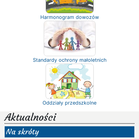
Harmonogram dowozów
Standardy ochrony małoletnich
Oddziały przedszkolne
Aktualności
Na skróty