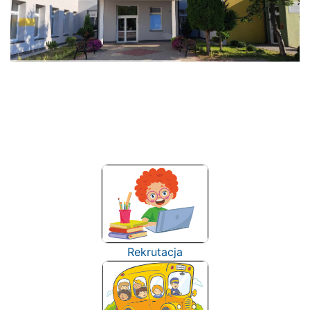
Rekrutacja