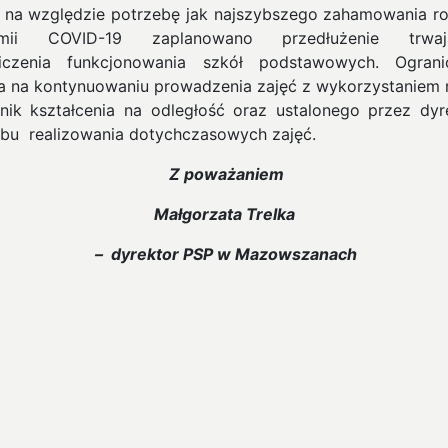
 na względzie potrzebę jak najszybszego zahamowania r
emii COVID-19 zaplanowano przedłużenie trwaj
iczenia funkcjonowania szkół podstawowych. Ograni
a na kontynuowaniu prowadzenia zajęć z wykorzystaniem
hnik kształcenia na odległość oraz ustalonego przez dyr
bu realizowania dotychczasowych zajęć.
Z poważaniem
Małgorzata Trelka
– dyrektor PSP w Mazowszanach