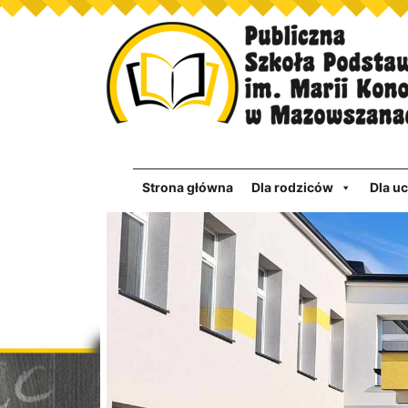
Strona główna
Dla rodziców
Dla u