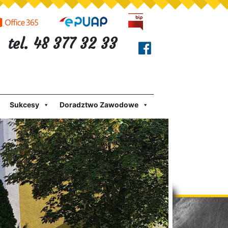
tel. 48 377 32 33
Sukcesy
Doradztwo Zawodowe