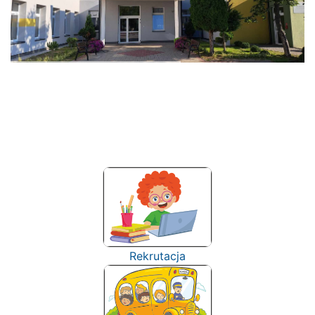
Rekrutacja