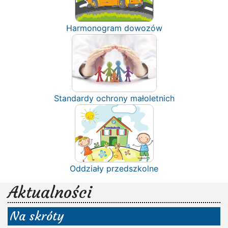
Harmonogram dowozów
Standardy ochrony małoletnich
Oddziały przedszkolne
Aktualności
Na skróty