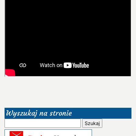
Wyszukaj na stronie
Szukaj: