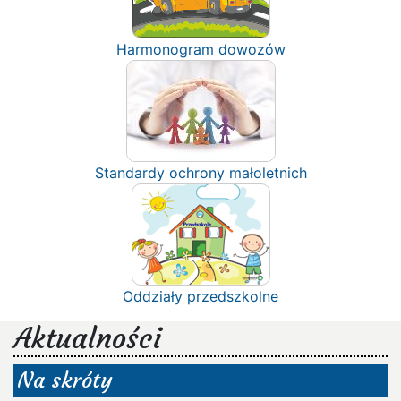
Harmonogram dowozów
Standardy ochrony małoletnich
Oddziały przedszkolne
Aktualności
Na skróty