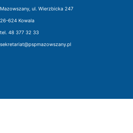
Mazowszany, ul. Wierzbicka 247
26-624 Kowala
tel. 48 377 32 33
sekretariat@pspmazowszany.pl