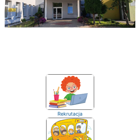
Rekrutacja