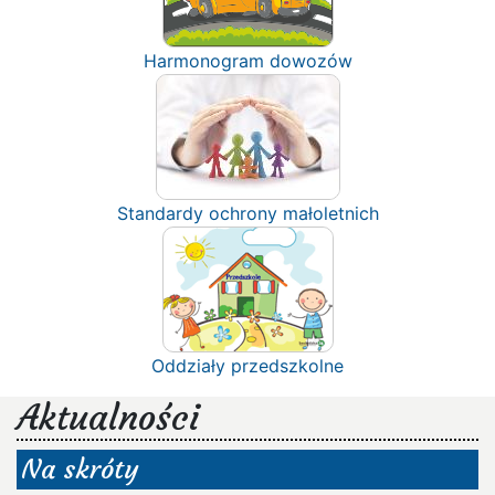
Harmonogram dowozów
Standardy ochrony małoletnich
Oddziały przedszkolne
Aktualności
Na skróty