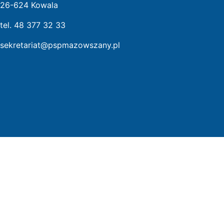
26-624 Kowala
tel. 48 377 32 33
sekretariat@pspmazowszany.pl