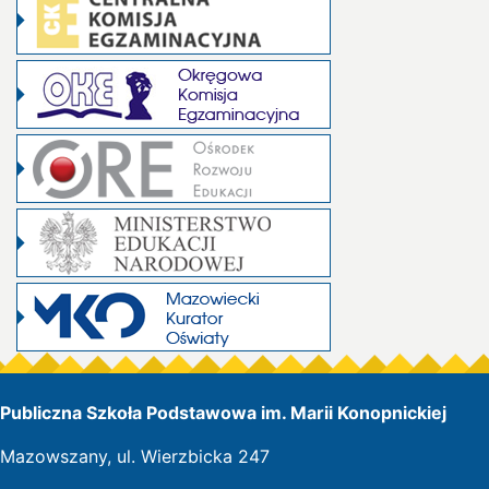
Publiczna Szkoła Podstawowa im. Marii Konopnickiej
Mazowszany, ul. Wierzbicka 247