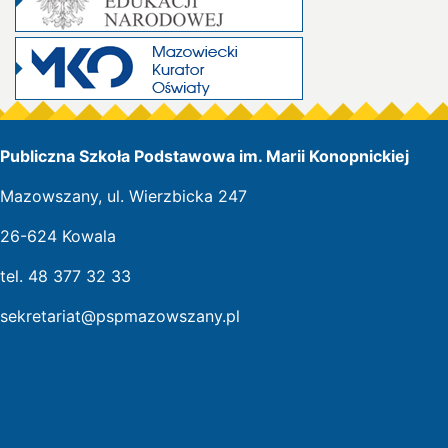
Publiczna Szkoła Podstawowa im. Marii Konopnickiej
Mazowszany, ul. Wierzbicka 247
26-624 Kowala
tel. 48 377 32 33
sekretariat@pspmazowszany.pl