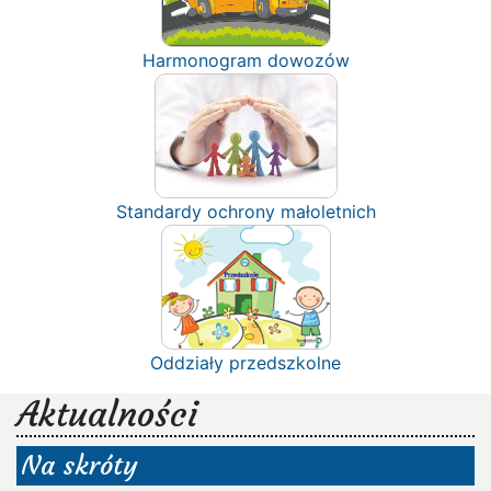
Harmonogram dowozów
Standardy ochrony małoletnich
Oddziały przedszkolne
Aktualności
Na skróty