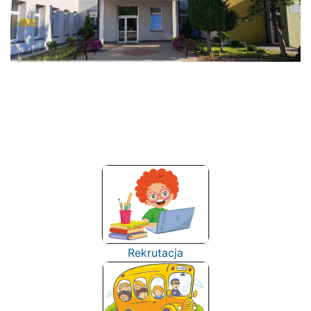
Rekrutacja