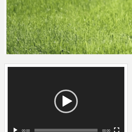
Odtwarzacz
video
00:00
00:00