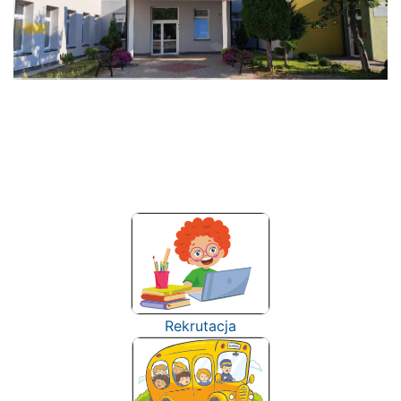
Rekrutacja