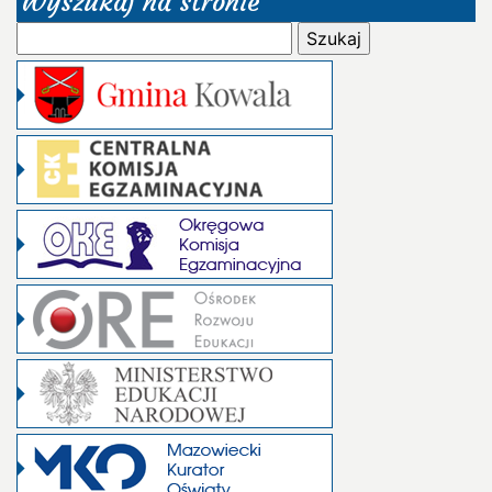
Wyszukaj na stronie
Szukaj: