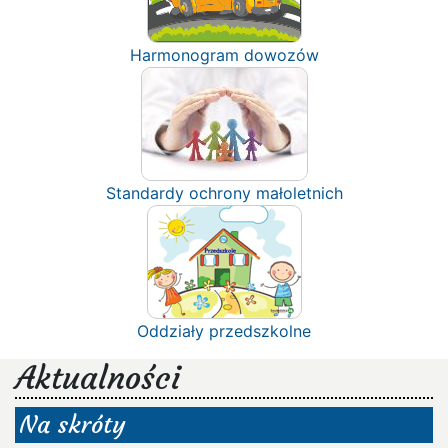
Harmonogram dowozów
Standardy ochrony małoletnich
Oddziały przedszkolne
Aktualności
Na skróty