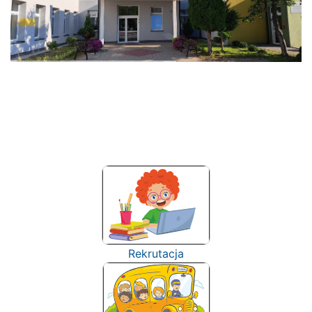
Rekrutacja