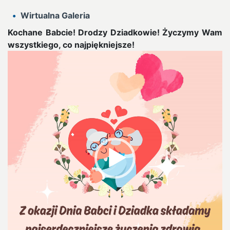
Wirtualna Galeria
Kochane Babcie! Drodzy Dziadkowie!
Życzymy Wam
wszystkiego, co najpiękniejsze!
Odtwarzacz
video