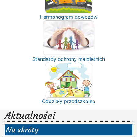
Harmonogram dowozów
Standardy ochrony małoletnich
Oddziały przedszkolne
Aktualności
Na skróty