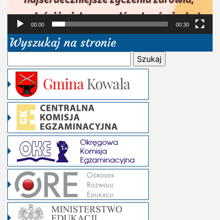
00:00
00:30
Wyszukaj na stronie
Szukaj: