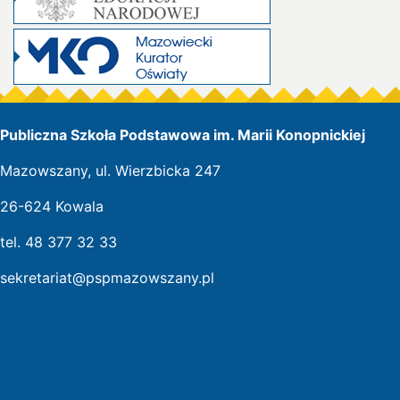
Publiczna Szkoła Podstawowa im. Marii Konopnickiej
Mazowszany, ul. Wierzbicka 247
26-624 Kowala
tel. 48 377 32 33
sekretariat@pspmazowszany.pl