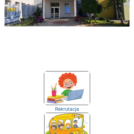
Rekrutacja