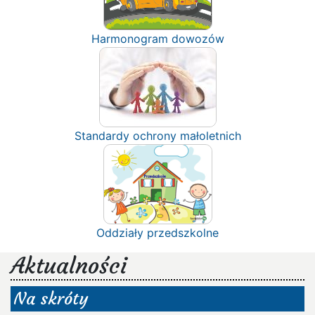
Harmonogram dowozów
Standardy ochrony małoletnich
Oddziały przedszkolne
Aktualności
Na skróty