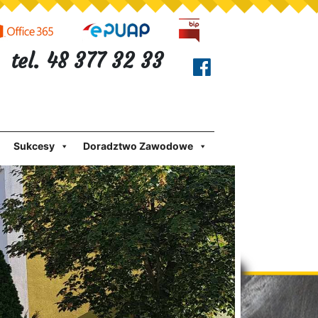
tel. 48 377 32 33
Sukcesy
Doradztwo Zawodowe