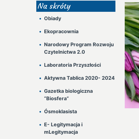
Na skróty
Obiady
Ekopracownia
Narodowy Program Rozwoju
Czytelnictwa 2.0
Laboratoria Przyszłości
Aktywna Tablica 2020- 2024
Gazetka biologiczna
“Biosfera”
Ósmoklasista
E- Legitymacja i
mLegitymacja