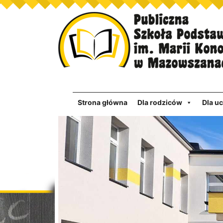
Strona główna
Dla rodziców
Dla u